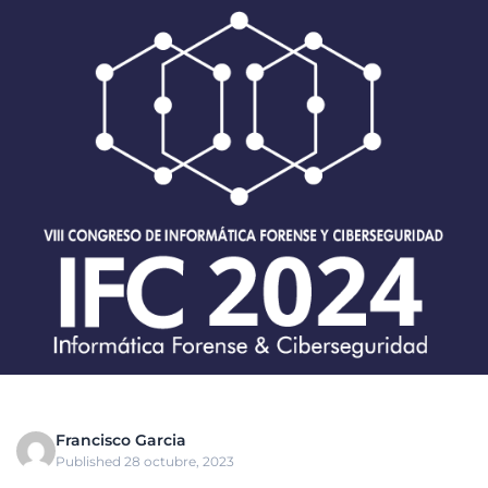
Francisco Garcia
Published 28 octubre, 2023